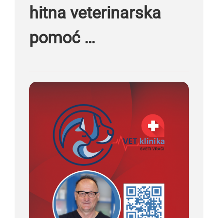
hitna veterinarska
pomoć …