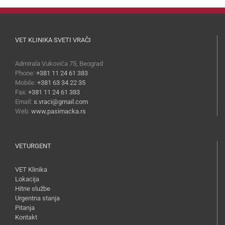
VET KLINIKA SVETI VRAČI
Admirala Vukovića 75, Beograd
Phone:
+381 11 24 61 383
Mobile:
+381 63 34 22 35
Fax:
+381 11 24 61 383
Email:
s.vraci@gmail.com
Web:
www.pasimacka.rs
VETURGENT
VET Klinika
Lokacija
Hitne službe
Urgentna stanja
Pitanja
Kontakt