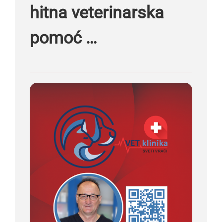
hitna veterinarska
pomoć …