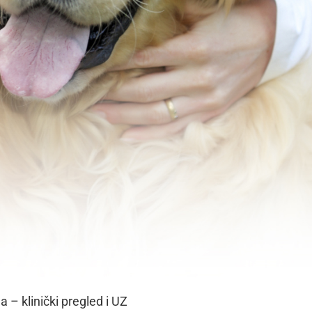
a – klinički pregled i UZ