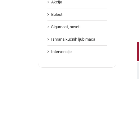
Akcije
Bolesti
Sigurnost, saveti
Ishrana kućnih ljubimaca
Intervencije