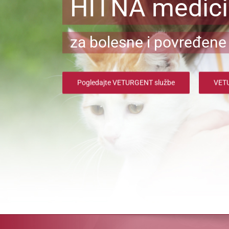
HITNA medic
za bolesne i povređene 
Pogledajte VETURGENT službe
VETU