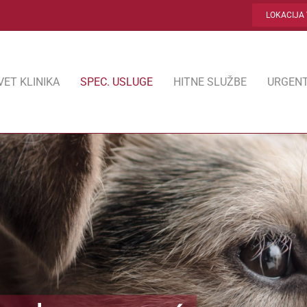
LOKACIJA 
VET KLINIKA
SPEC. USLUGE
HITNE SLUŽBE
URGENT