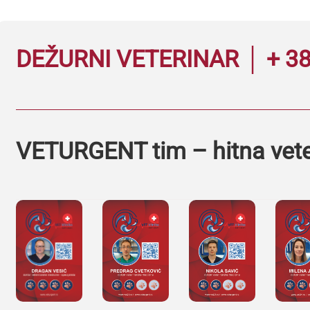
DEŽURNI VETERINAR │ + 38
VETURGENT tim – hitna vet