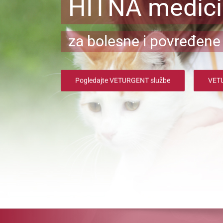
HITNA medic
za bolesne i povređene 
Pogledajte VETURGENT službe
VETU