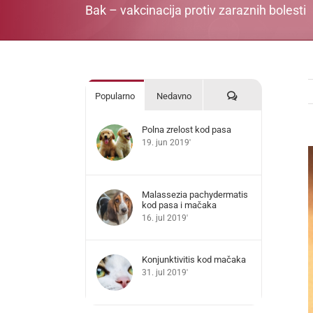
Bak – vakcinacija protiv zaraznih bolesti
Komentari
Popularno
Nedavno
Polna zrelost kod pasa
19. jun 2019'
V
L
I
Malassezia pachydermatis
kod pasa i mačaka
16. jul 2019'
Konjunktivitis kod mačaka
31. jul 2019'