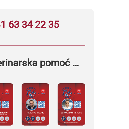
1 63 34 22 35
erinarska pomoć …