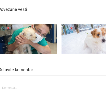
Povezane vesti
Ostavite komentar
omentar