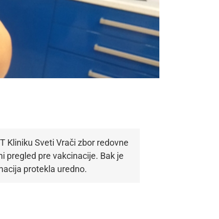
T Kliniku Sveti Vrači zbor redovne
ni pregled pre vakcinacije. Bak je
nacija protekla uredno.