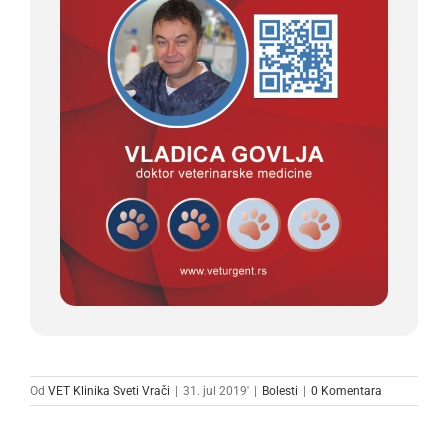
Od
VET Klinika Sveti Vrači
|
31. jul 2019'
|
Bolesti
|
0 Komentara