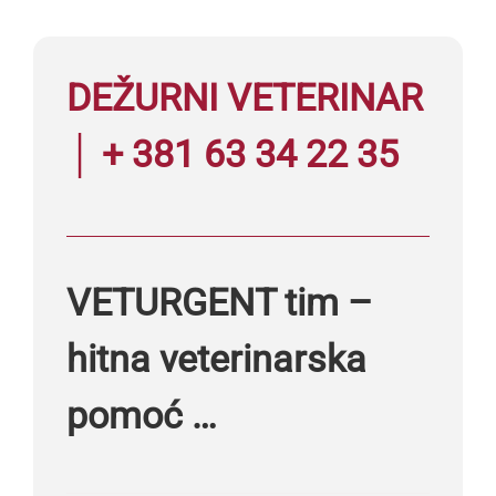
DEŽURNI VETERINAR
│ + 381 63 34 22 35
VETURGENT tim –
hitna veterinarska
pomoć …