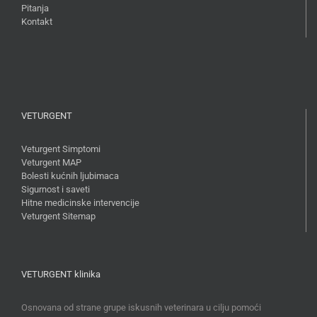
Pitanja
Kontakt
VETURGENT
Veturgent Simptomi
Veturgent MAP
Bolesti kućnih ljubimaca
Sigurnost i saveti
Hitne medicinske intervencije
Veturgent Sitemap
VETURGENT klinika
Osnovana od strane grupe iskusnih veterinara u cilju pomoći