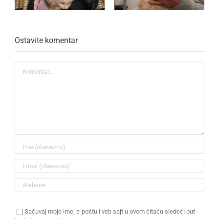
Ostavite komentar
Komentar
Sačuvaj moje ime, e-poštu i veb sajt u ovom čitaču sledeći put