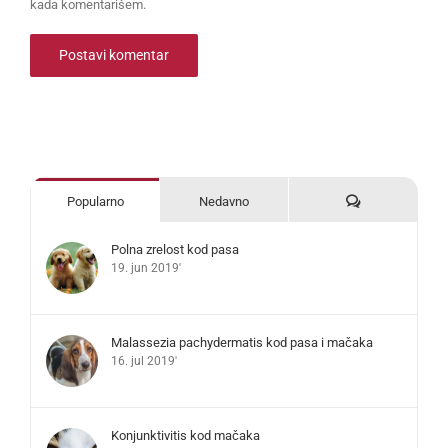
kada komentarišem.
Komentari
Popularno
Nedavno
Polna zrelost kod pasa
19. jun 2019'
Malassezia pachydermatis kod pasa i mačaka
16. jul 2019'
Konjunktivitis kod mačaka