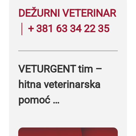
DEŽURNI VETERINAR
│ + 381 63 34 22 35
VETURGENT tim –
hitna veterinarska
pomoć …