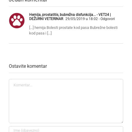
Hernija, prostatitis, bubrežna disfunkcija... - VET24 |
DEŽURNI VETERINAR
29/05/2019 u 18:02
- Odgovori
[…] hernija Bolesti prostate kod pasa Bubrežne bolesti
kod pasa i […]
Ostavite komentar
Komentar