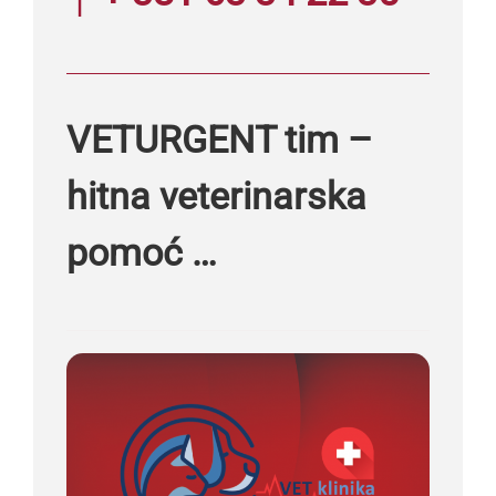
VETURGENT tim –
hitna veterinarska
pomoć …