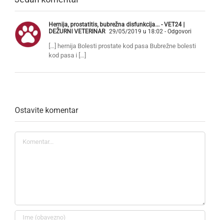
Hernija, prostatitis, bubrežna disfunkcija... - VET24 |
DEŽURNI VETERINAR
29/05/2019 u 18:02
- Odgovori
[…] hernija Bolesti prostate kod pasa Bubrežne bolesti
kod pasa i […]
Ostavite komentar
Komentar