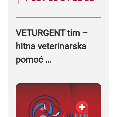
VETURGENT tim –
hitna veterinarska
pomoć …