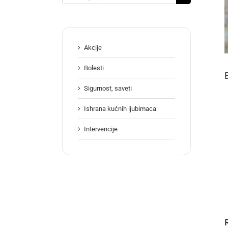
for:
Akcije
Bolesti
Sigurnost, saveti
Ishrana kućnih ljubimaca
Intervencije