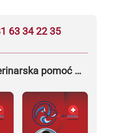
1 63 34 22 35
erinarska pomoć …