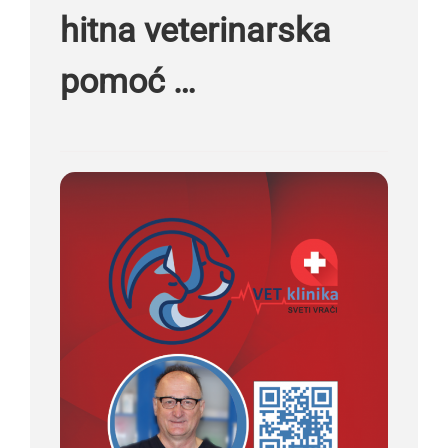
hitna veterinarska
pomoć …