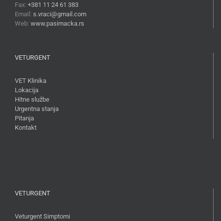
Fax:
+381 11 24 61 383
Email:
s.vraci@gmail.com
Web:
www.pasimacka.rs
VETURGENT
VET Klinika
Lokacija
Hitne službe
Urgentna stanja
Pitanja
Kontakt
VETURGENT
Veturgent Simptomi