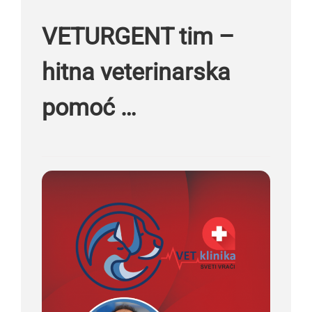
VETURGENT tim –
hitna veterinarska
pomoć …