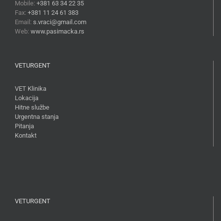
Mobile:
+381 63 34 22 35
Fax:
+381 11 24 61 383
Email:
s.vraci@gmail.com
Web:
www.pasimacka.rs
VETURGENT
VET Klinika
Lokacija
Hitne službe
Urgentna stanja
Pitanja
Kontakt
VETURGENT