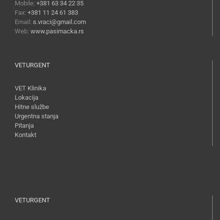
Mobile:
+381 63 34 22 35
Fax:
+381 11 24 61 383
Email:
s.vraci@gmail.com
Web:
www.pasimacka.rs
VETURGENT
VET Klinika
Lokacija
Hitne službe
Urgentna stanja
Pitanja
Kontakt
VETURGENT