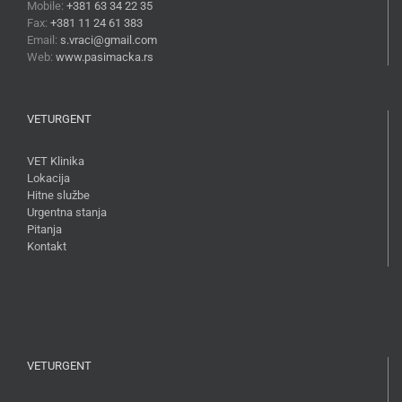
Mobile:
+381 63 34 22 35
Fax:
+381 11 24 61 383
Email:
s.vraci@gmail.com
Web:
www.pasimacka.rs
VETURGENT
VET Klinika
Lokacija
Hitne službe
Urgentna stanja
Pitanja
Kontakt
VETURGENT