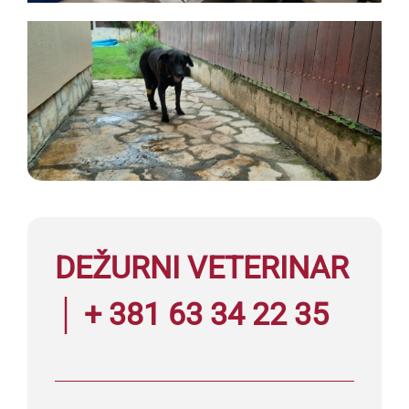
DEŽURNI VETERINAR
│ + 381 63 34 22 35