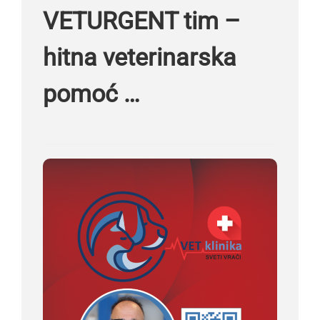
VETURGENT tim –
hitna veterinarska
pomoć …