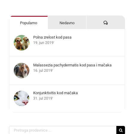
Komentari
Popularno
Nedavno
Polna zrelost kod pasa
19. jun 2019'
Malassezia pachydermatis kod pasa i mačaka
16. jul 2019'
Konjunktivitis kod mačaka
31. jul 2019'
Search