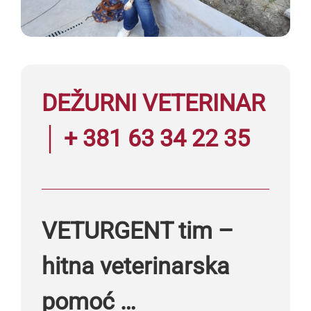
DEŽURNI VETERINAR
│ + 381 63 34 22 35
VETURGENT tim –
hitna veterinarska
pomoć …