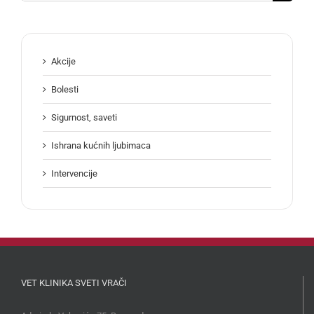
for:
Akcije
Bolesti
Sigurnost, saveti
Ishrana kućnih ljubimaca
Intervencije
VET KLINIKA SVETI VRAČI