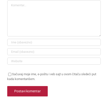
Komentar
Sačuvaj moje ime, e-poštu i veb sajt u ovom čitaču sledeći put
kada komentarišem.