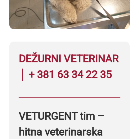
DEŽURNI VETERINAR
│ + 381 63 34 22 35
VETURGENT tim –
hitna veterinarska