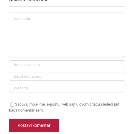
Komentar
Sačuvaj moje ime, e-poštu i veb sajt u ovom čitaču sledeći put
kada komentarišem.