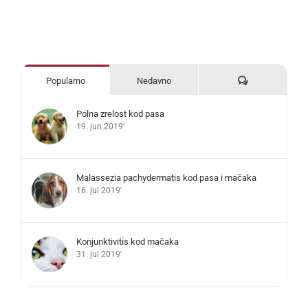
Komentari
Popularno
Nedavno
Polna zrelost kod pasa
19. jun 2019'
Malassezia pachydermatis kod pasa i mačaka
16. jul 2019'
Konjunktivitis kod mačaka
31. jul 2019'