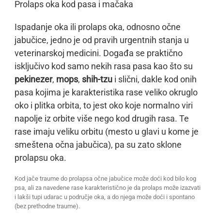
Prolaps oka kod pasa i mačaka
Ispadanje oka ili prolaps oka, odnosno očne
jabučice, jedno je od pravih urgentnih stanja u
veterinarskoj medicini. Događa se praktično
isključivo kod samo nekih rasa pasa kao što su
pekinezer
,
mops
,
shih-tzu
i slični, dakle kod onih
pasa kojima je karakteristika rase veliko okruglo
oko i plitka orbita, to jest oko koje normalno viri
napolje iz orbite više nego kod drugih rasa. Te
rase imaju veliku orbitu (mesto u glavi u kome je
smeštena očna jabučica), pa su zato sklone
prolapsu oka.
Kod jače traume do prolapsa očne jabučice može doći kod bilo kog
psa, ali za navedene rase karakteristično je da prolaps može izazvati
i lakši tupi udarac u područje oka, a do njega može doći i spontano
(bez prethodne traume).