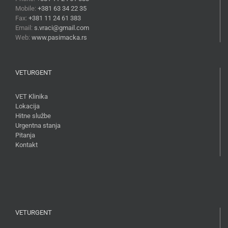
Mobile:
+381 63 34 22 35
Fax:
+381 11 24 61 383
Email:
s.vraci@gmail.com
Web:
www.pasimacka.rs
VETURGENT
VET Klinika
Lokacija
Hitne službe
Urgentna stanja
Pitanja
Kontakt
VETURGENT