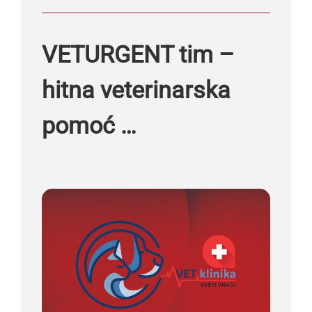
VETURGENT tim –
hitna veterinarska
pomoć …