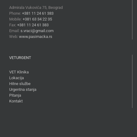
Admirala Vukovića 75, Beograd
Phone:
+381 11 24 61 383
Mobile:
+381 63 34 22 35
Fax:
+381 11 24 61 383
Email:
s.vraci@gmail.com
Web:
www.pasimacka.rs
VETURGENT
VET Klinika
Lokacija
Hitne službe
Urgentna stanja
Pitanja
Kontakt