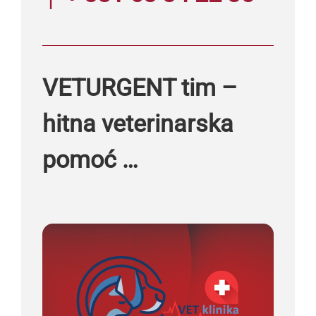
VETURGENT tim –
hitna veterinarska
pomoć …