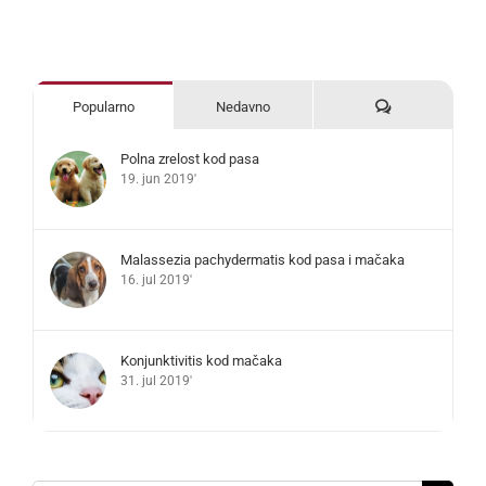
Komentari
Popularno
Nedavno
Polna zrelost kod pasa
19. jun 2019'
Malassezia pachydermatis kod pasa i mačaka
16. jul 2019'
Konjunktivitis kod mačaka
31. jul 2019'