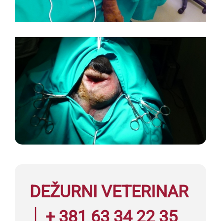
DEŽURNI VETERINAR
│ + 381 63 34 22 35