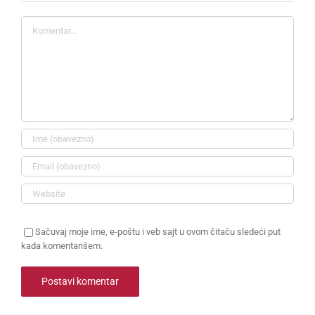
Komentar
Sačuvaj moje ime, e-poštu i veb sajt u ovom čitaču sledeći put
kada komentarišem.