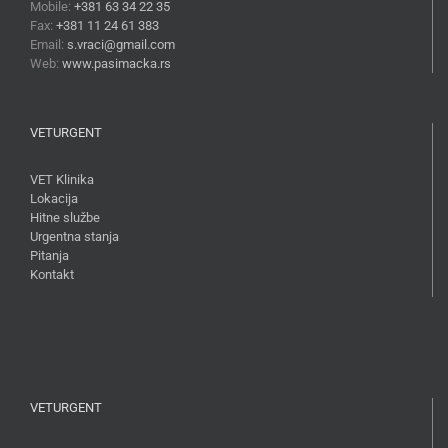
Mobile:
+381 63 34 22 35
Fax:
+381 11 24 61 383
Email:
s.vraci@gmail.com
Web:
www.pasimacka.rs
VETURGENT
VET Klinika
Lokacija
Hitne službe
Urgentna stanja
Pitanja
Kontakt
VETURGENT