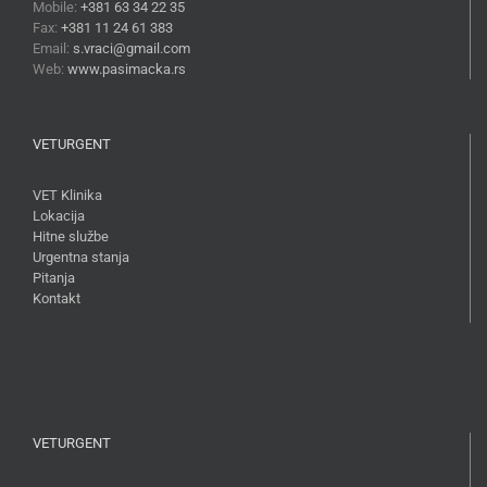
Mobile:
+381 63 34 22 35
Fax:
+381 11 24 61 383
Email:
s.vraci@gmail.com
Web:
www.pasimacka.rs
VETURGENT
VET Klinika
Lokacija
Hitne službe
Urgentna stanja
Pitanja
Kontakt
VETURGENT