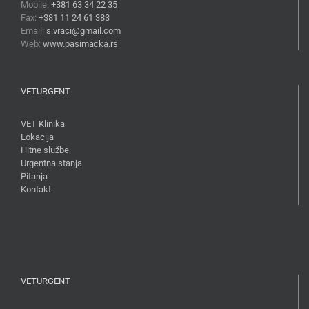
Mobile:
+381 63 34 22 35
Fax:
+381 11 24 61 383
Email:
s.vraci@gmail.com
Web:
www.pasimacka.rs
VETURGENT
VET Klinika
Lokacija
Hitne službe
Urgentna stanja
Pitanja
Kontakt
VETURGENT