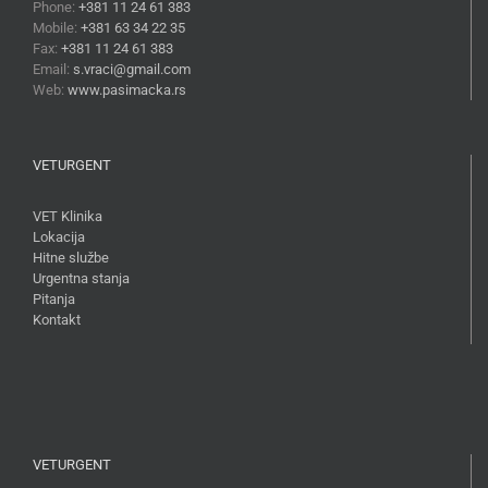
Phone:
+381 11 24 61 383
Mobile:
+381 63 34 22 35
Fax:
+381 11 24 61 383
Email:
s.vraci@gmail.com
Web:
www.pasimacka.rs
VETURGENT
VET Klinika
Lokacija
Hitne službe
Urgentna stanja
Pitanja
Kontakt
VETURGENT