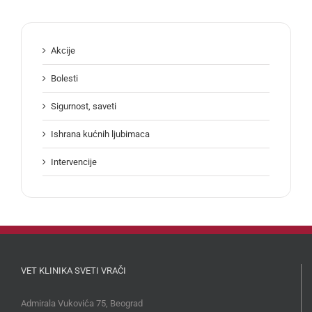
Akcije
Bolesti
Sigurnost, saveti
Ishrana kućnih ljubimaca
Intervencije
VET KLINIKA SVETI VRAČI
Admirala Vukovića 75, Beograd