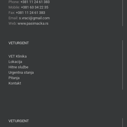
Phone:
+381 11 24 61 383
Mobile:
+381 63 34 22 35
Fax:
+381 11 24 61 383
Email:
s.vraci@gmail.com
Web:
www.pasimacka.rs
VETURGENT
VET Klinika
Lokacija
Hitne službe
Urgentna stanja
Pitanja
Kontakt
VETURGENT