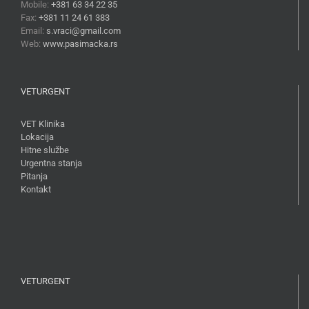
Mobile:
+381 63 34 22 35
Fax:
+381 11 24 61 383
Email:
s.vraci@gmail.com
Web:
www.pasimacka.rs
VETURGENT
VET Klinika
Lokacija
Hitne službe
Urgentna stanja
Pitanja
Kontakt
VETURGENT