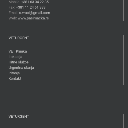
Mobile:
+381 63 34 22 35
Fax:
+381 11 24 61 383
Email:
s.vraci@gmail.com
Web:
www.pasimacka.rs
VETURGENT
VET Klinika
Lokacija
Hitne službe
Urgentna stanja
Pitanja
Kontakt
VETURGENT