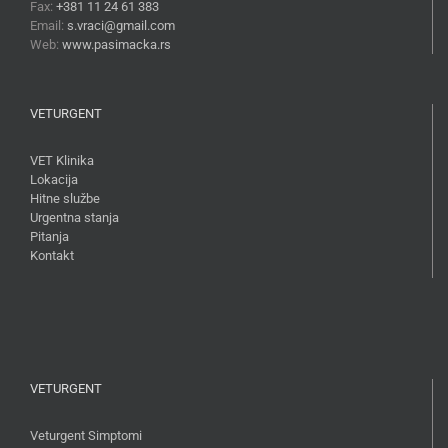
Fax:
+381 11 24 61 383
Email:
s.vraci@gmail.com
Web:
www.pasimacka.rs
VETURGENT
VET Klinika
Lokacija
Hitne službe
Urgentna stanja
Pitanja
Kontakt
VETURGENT
Veturgent Simptomi