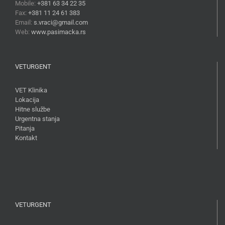
Mobile:
+381 63 34 22 35
Fax:
+381 11 24 61 383
Email:
s.vraci@gmail.com
Web:
www.pasimacka.rs
VETURGENT
VET Klinika
Lokacija
Hitne službe
Urgentna stanja
Pitanja
Kontakt
VETURGENT