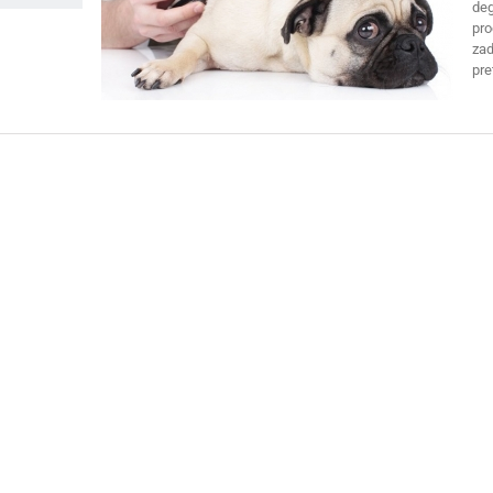
deg
pro
zad
pre