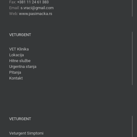
Fax:
+381 11 24 61 383
Email:
s.vraci@gmail.com
Web:
www.pasimacka.rs
VETURGENT
VET Klinika
Lokacija
Hitne službe
Urgentna stanja
Pitanja
Kontakt
VETURGENT
Veturgent Simptomi