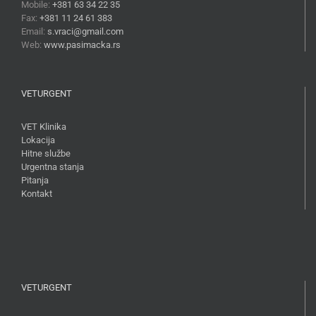
Mobile:
+381 63 34 22 35
Fax:
+381 11 24 61 383
Email:
s.vraci@gmail.com
Web:
www.pasimacka.rs
VETURGENT
VET Klinika
Lokacija
Hitne službe
Urgentna stanja
Pitanja
Kontakt
VETURGENT