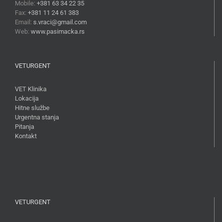
Mobile:
+381 63 34 22 35
Fax:
+381 11 24 61 383
Email:
s.vraci@gmail.com
Web:
www.pasimacka.rs
VETURGENT
VET Klinika
Lokacija
Hitne službe
Urgentna stanja
Pitanja
Kontakt
VETURGENT