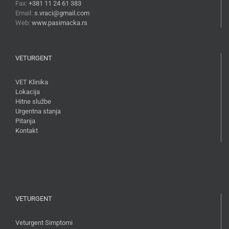
Fax:
+381 11 24 61 383
Email:
s.vraci@gmail.com
Web:
www.pasimacka.rs
VETURGENT
VET Klinika
Lokacija
Hitne službe
Urgentna stanja
Pitanja
Kontakt
VETURGENT
Veturgent Simptomi