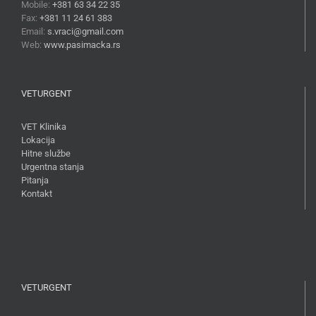
Mobile:
+381 63 34 22 35
Fax:
+381 11 24 61 383
Email:
s.vraci@gmail.com
Web:
www.pasimacka.rs
VETURGENT
VET Klinika
Lokacija
Hitne službe
Urgentna stanja
Pitanja
Kontakt
VETURGENT