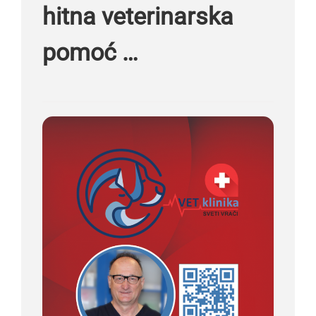
hitna veterinarska
pomoć …