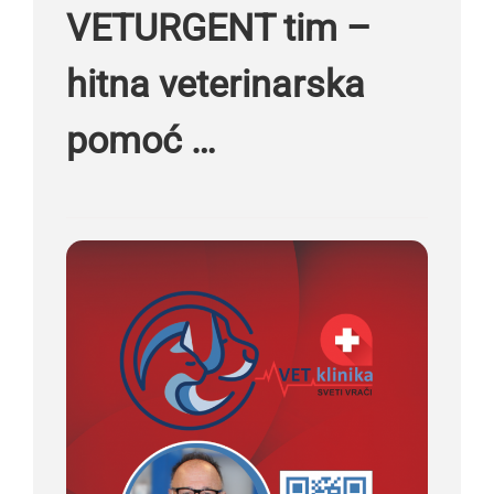
VETURGENT tim –
hitna veterinarska
pomoć …