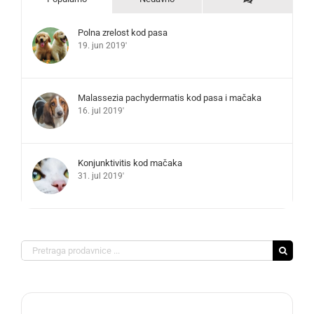
Polna zrelost kod pasa
19. jun 2019'
Malassezia pachydermatis kod pasa i mačaka
16. jul 2019'
Konjunktivitis kod mačaka
31. jul 2019'
Search
for: