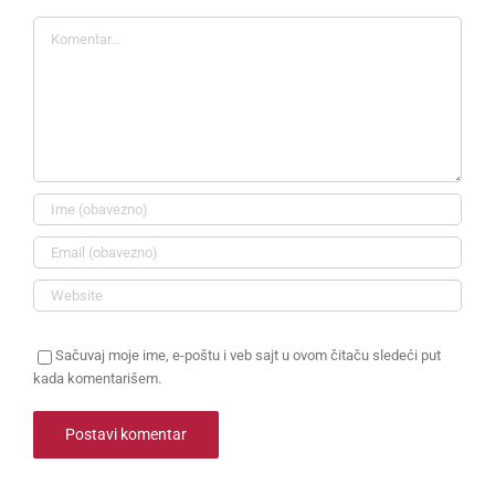
Komentar
Sačuvaj moje ime, e-poštu i veb sajt u ovom čitaču sledeći put
kada komentarišem.