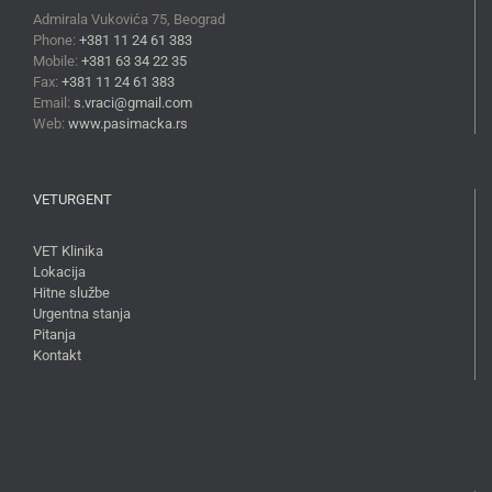
Admirala Vukovića 75, Beograd
Phone:
+381 11 24 61 383
Mobile:
+381 63 34 22 35
Fax:
+381 11 24 61 383
Email:
s.vraci@gmail.com
Web:
www.pasimacka.rs
VETURGENT
VET Klinika
Lokacija
Hitne službe
Urgentna stanja
Pitanja
Kontakt