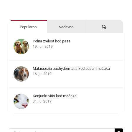
Komentari
Popularno
Nedavno
Polna zrelost kod pasa
19. jun 2019'
Malassezia pachydermatis kod pasa i mačaka
16. jul 2019'
Konjunktivitis kod mačaka
31. jul 2019'
Search