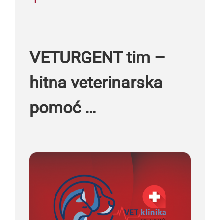
VETURGENT tim –
hitna veterinarska
pomoć …