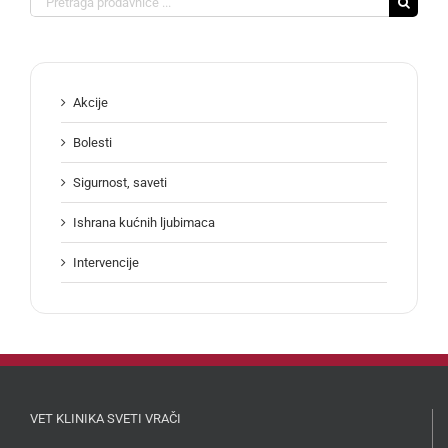
for:
Akcije
Bolesti
Sigurnost, saveti
Ishrana kućnih ljubimaca
Intervencije
VET KLINIKA SVETI VRAČI