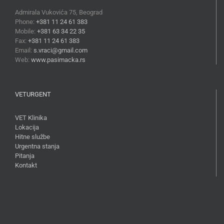
Admirala Vukovića 75, Beograd
Phone:
+381 11 24 61 383
Mobile:
+381 63 34 22 35
Fax:
+381 11 24 61 383
Email:
s.vraci@gmail.com
Web:
www.pasimacka.rs
VETURGENT
VET Klinika
Lokacija
Hitne službe
Urgentna stanja
Pitanja
Kontakt