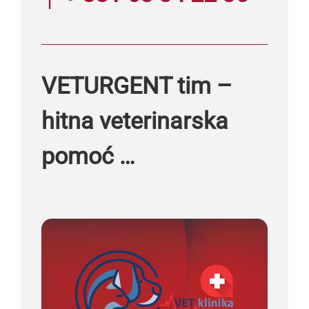
VETURGENT tim –
hitna veterinarska
pomoć …