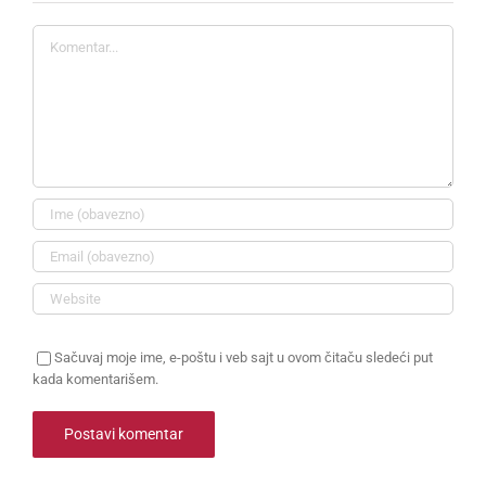
Komentar
Sačuvaj moje ime, e-poštu i veb sajt u ovom čitaču sledeći put
kada komentarišem.