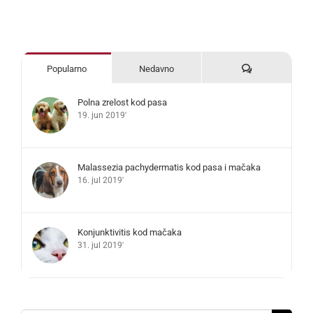
Komentari
Popularno
Nedavno
Polna zrelost kod pasa
19. jun 2019'
Malassezia pachydermatis kod pasa i mačaka
16. jul 2019'
Konjunktivitis kod mačaka
31. jul 2019'