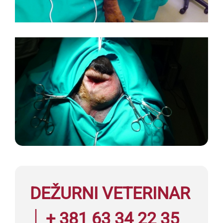
DEŽURNI VETERINAR
│ + 381 63 34 22 35