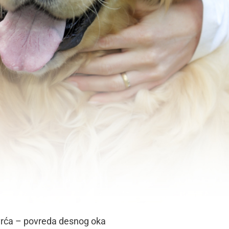
rća – povreda desnog oka