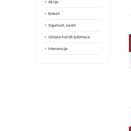
Akcije
Bolesti
Sigurnost, saveti
Ishrana kućnih ljubimaca
Intervencije