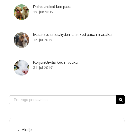
Polna zrelost kod pasa
19. jun 2019'
Malassezia pachydermatis kod pasa i mačaka
16. jul 2019'
Konjunktivitis kod mačaka
31. jul 2019'
Search
for:
Akcije