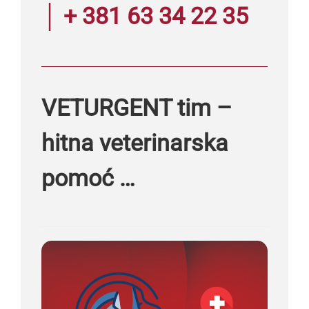
│ + 381 63 34 22 35
VETURGENT tim –
hitna veterinarska
pomoć …