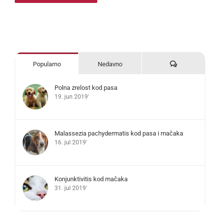
Komentari
Popularno
Nedavno
Polna zrelost kod pasa
19. jun 2019'
Malassezia pachydermatis kod pasa i mačaka
16. jul 2019'
Konjunktivitis kod mačaka
31. jul 2019'