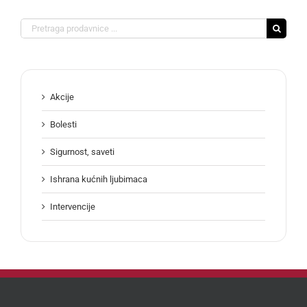
Search
for:
Akcije
Bolesti
Sigurnost, saveti
Ishrana kućnih ljubimaca
Intervencije