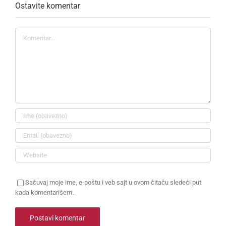
Ostavite komentar
Komentar
Sačuvaj moje ime, e-poštu i veb sajt u ovom čitaču sledeći put
kada komentarišem.