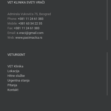
VET KLINIKA SVETI VRAČI
Admirala Vukovića 75, Beograd
Phone:
+381 11 24 61 383
Mobile:
+381 63 34 22 35
Fax:
+381 11 24 61 383
Email:
s.vraci@gmail.com
Web:
www.pasimacka.rs
VETURGENT
VET Klinika
Lokacija
Hitne službe
Urgentna stanja
Pitanja
Kontakt