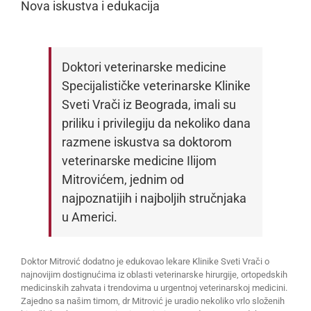
Nova iskustva i edukacija
Doktori veterinarske medicine
Specijalističke veterinarske Klinike
Sveti Vrači iz Beograda, imali su
priliku i privilegiju da nekoliko dana
razmene iskustva sa doktorom
veterinarske medicine Ilijom
Mitrovićem, jednim od
najpoznatijih i najboljih stručnjaka
u Americi.
Doktor Mitrović dodatno je edukovao lekare Klinike Sveti Vrači o
najnovijim dostignućima iz oblasti veterinarske hirurgije, ortopedskih
medicinskih zahvata i trendovima u urgentnoj veterinarskoj medicini.
Zajedno sa našim timom, dr Mitrović je uradio nekoliko vrlo složenih