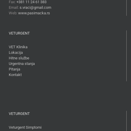
Fax:
+381 11 24 61 383
Email:
s.vraci@gmail.com
Web:
www.pasimacka.rs
VETURGENT
VET Klinika
Lokacija
Hitne službe
Urgentna stanja
Pitanja
Kontakt
VETURGENT
Veturgent Simptomi