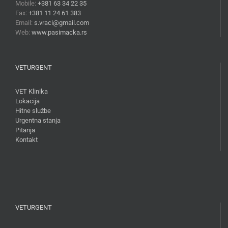
Mobile:
+381 63 34 22 35
Fax:
+381 11 24 61 383
Email:
s.vraci@gmail.com
Web:
www.pasimacka.rs
VETURGENT
VET Klinika
Lokacija
Hitne službe
Urgentna stanja
Pitanja
Kontakt
VETURGENT