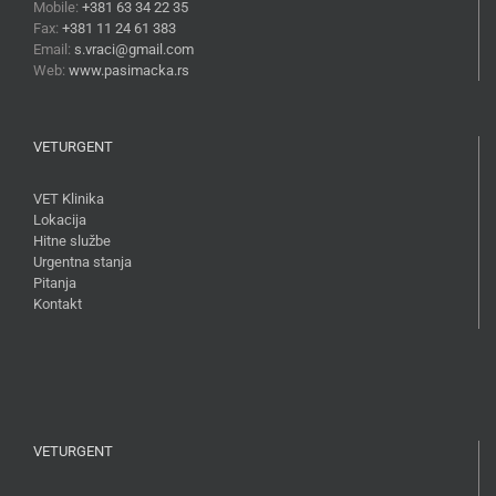
Mobile:
+381 63 34 22 35
Fax:
+381 11 24 61 383
Email:
s.vraci@gmail.com
Web:
www.pasimacka.rs
VETURGENT
VET Klinika
Lokacija
Hitne službe
Urgentna stanja
Pitanja
Kontakt
VETURGENT