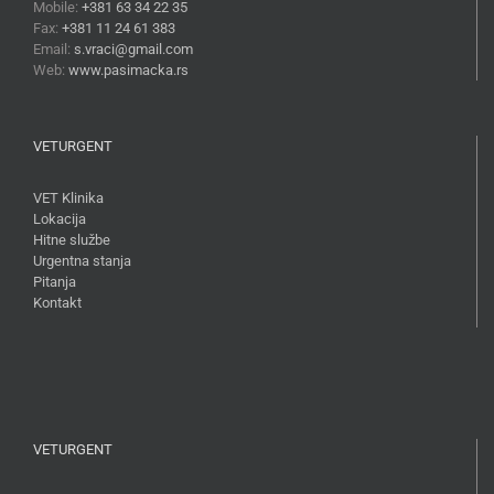
Mobile:
+381 63 34 22 35
Fax:
+381 11 24 61 383
Email:
s.vraci@gmail.com
Web:
www.pasimacka.rs
VETURGENT
VET Klinika
Lokacija
Hitne službe
Urgentna stanja
Pitanja
Kontakt
VETURGENT