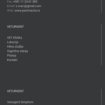
Fax:
+381 11 24 61 383
Email:
s.vraci@gmail.com
Web:
www.pasimacka.rs
VETURGENT
VET Klinika
Lokacija
Hitne službe
Urgentna stanja
Pitanja
Kontakt
VETURGENT
Veturgent Simptomi